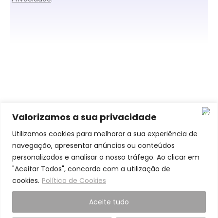
Valorizamos a sua privacidade
O que Dizem de Nós
Utilizamos cookies para melhorar a sua experiência de
navegação, apresentar anúncios ou conteúdos
personalizados e analisar o nosso tráfego. Ao clicar em
"Aceitar Todos", concorda com a utilização de
cookies.
Política de Cookies
Aceite tudo