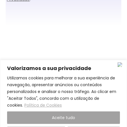
Valorizamos a sua privacidade
O que Dizem de Nós
Utilizamos cookies para melhorar a sua experiência de
navegação, apresentar anúncios ou conteúdos
personalizados e analisar o nosso tráfego. Ao clicar em
"Aceitar Todos", concorda com a utilização de
cookies.
Política de Cookies
Aceite tudo